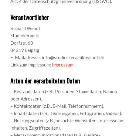
Art. 4 der Datenschutzgrundverordnung (DSGVO).
Verantwortlicher
Richard Wendt
Studiokeramik
Dorfstr. 60
04319 Leipzig
E-Mailadresse: info@studio-keramik-wendt.de
Link zum Impressum:
Impressum
Arten der verarbeiteten Daten
– Bestandsdaten (z.B., Personen-Stammdaten, Namen
oder Adressen).
– Kontaktdaten (z.B., E-Mail, Telefonnummern).
– Inhaltsdaten (z.B., Texteingaben, Fotografien, Videos).
– Nutzungsdaten (z.B., besuchte Webseiten, Interesse an
Inhalten, Zugriffszeiten).
– Meta-/Kommunikationsdaten (z.B., Geräte-