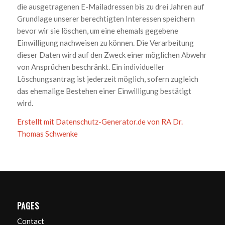
die ausgetragenen E-Mailadressen bis zu drei Jahren auf
Grundlage unserer berechtigten Interessen speichern
bevor wir sie löschen, um eine ehemals gegebene
Einwilligung nachweisen zu können. Die Verarbeitung
dieser Daten wird auf den Zweck einer möglichen Abwehr
von Ansprüchen beschränkt. Ein individueller
Löschungsantrag ist jederzeit möglich, sofern zugleich
das ehemalige Bestehen einer Einwilligung bestätigt
wird.
Erstellt mit Datenschutz-Generator.de von RA Dr.
Thomas Schwenke
PAGES
Contact