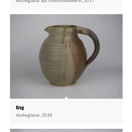
Ascheglasur auf Eisenoxidmalerei, 2017
Krug
Ascheglasur, 2018