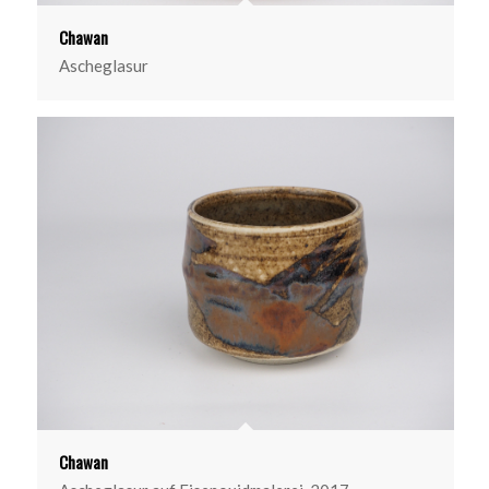
Chawan
Ascheglasur
Chawan